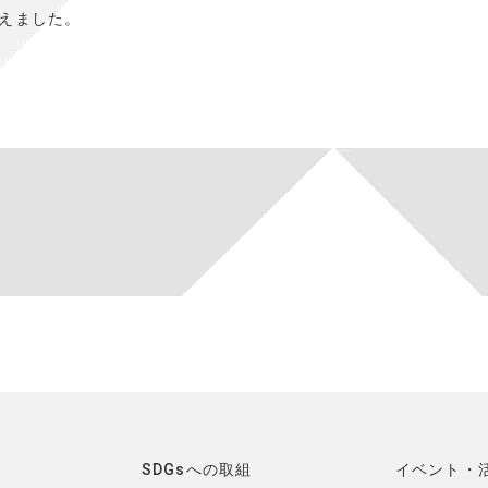
えました。
SDGsへの取組
イベント・