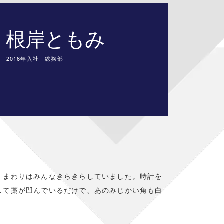
根岸ともみ
2016年入社 総務部
、まわりはみんなきらきらしていました。時計を
して藁が凹んでいるだけで、あのみじかい角も白